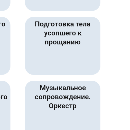
го
Подготовка тела
усопшего к
прощанию
Музыкальное
го
сопровождение.
Оркестр