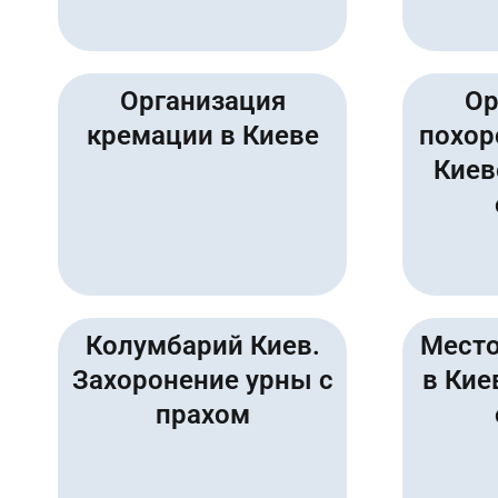
Организация
Ор
кремации в Киеве
похор
Киев
Колумбарий Киев.
Место
Захоронение урны с
в Кие
прахом