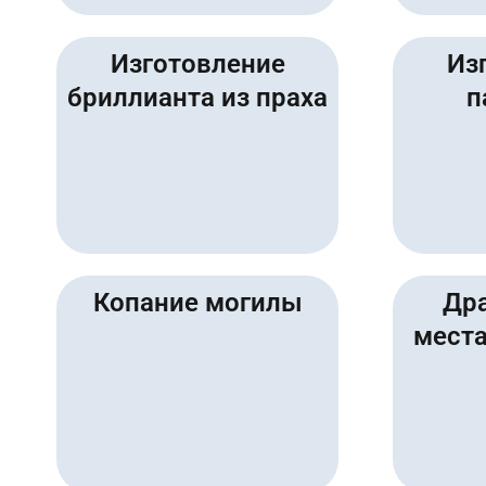
Изготовление
Из
бриллианта из праха
п
Копание могилы
Др
места