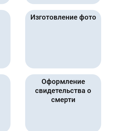
й
Изготовление фото
Оформление
свидетельства о
смерти