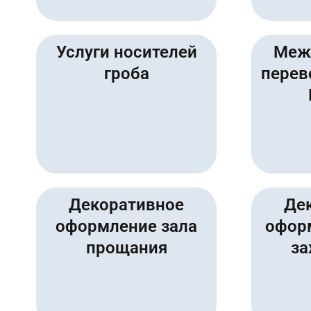
Услуги носителей
Меж
гроба
перев
Декоративное
Де
оформление зала
офор
прощания
за