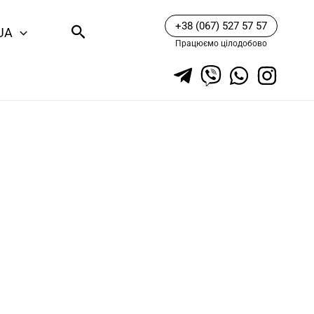
+38 (067) 527 57 57
Пошук
UA
Працюємо цілодобово