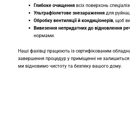
Глибоке очищення
всіх поверхонь спеціалі
Ультрафіолетове знезараження
для руйнац
Обробку вентиляції й кондиціонерів
, щоб в
Вивезення непридатних до відновлення ре
нормами.
Наші фахівці працюють із сертифікованим обладн
завершення процедур у приміщенні не залишиться 
ми відновимо чистоту та безпеку вашого дому.